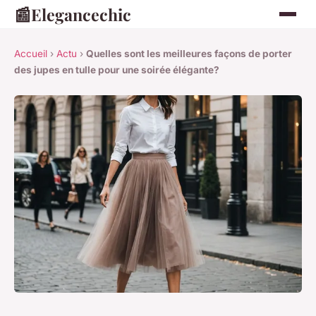
📰
Elegancechic
Accueil
›
Actu
›
Quelles sont les meilleures façons de porter
des jupes en tulle pour une soirée élégante?