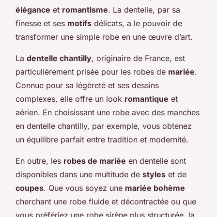
élégance
et
romantisme
. La dentelle, par sa
finesse et ses
motifs
délicats, a le pouvoir de
transformer une simple robe en une œuvre d’art.
La
dentelle chantilly
, originaire de France, est
particulièrement prisée pour les robes de
mariée
.
Connue pour sa légèreté et ses dessins
complexes, elle offre un look
romantique
et
aérien. En choisissant une robe avec des manches
en dentelle chantilly, par exemple, vous obtenez
un équilibre parfait entre tradition et modernité.
En outre, les
robes de mariée
en dentelle sont
disponibles dans une multitude de
styles
et de
coupes
. Que vous soyez une
mariée bohème
cherchant une robe fluide et décontractée ou que
vous préfériez une robe sirène plus structurée, la