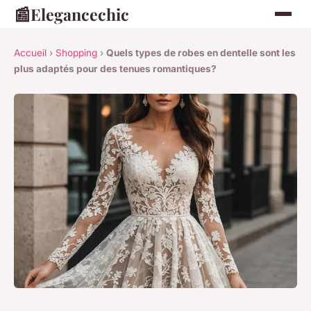
📰
Elegancechic
Accueil
›
Shopping
›
Quels types de robes en dentelle sont les
plus adaptés pour des tenues romantiques?