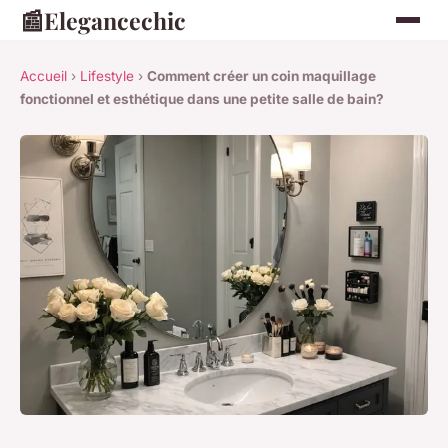
📰
Elegancechic
Accueil
›
Lifestyle
›
Comment créer un coin maquillage
fonctionnel et esthétique dans une petite salle de bain?